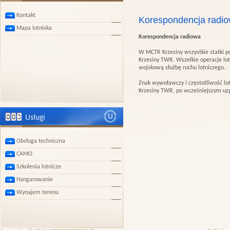
Kontakt
Korespondencja radi
Mapa lotniska
Korespondencja radiowa
W MCTR Krzesiny wszystkie statki 
Krzesiny TWR. Wszelkie operacje lot
wojskową służbę ruchu lotniczego.
Znak wywoławczy i częstotliwość lo
Krzesiny TWR, po wcześniejszym uz
Obsługa techniczna
CAMO
Szkolenia lotnicze
Hangarowanie
Wynajem terenu