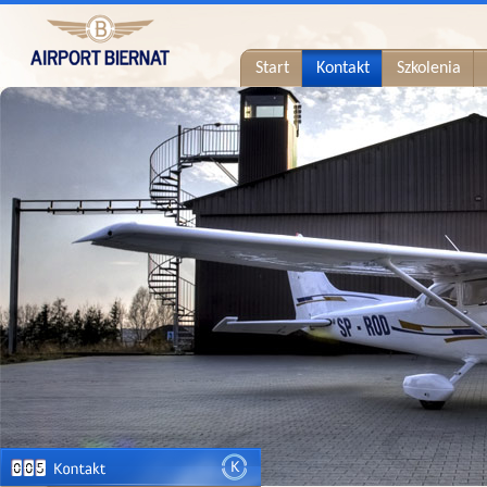
Start
Kontakt
Szkolenia