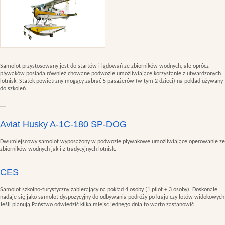
Samolot przystosowany jest do startów i lądowań ze zbiorników wodnych, ale oprócz
pływaków posiada również chowane podwozie umożliwiające korzystanie z utwardzonych
lotnisk. Statek powietrzny mogący zabrać 5 pasażerów (w tym 2 dzieci) na pokład używany
do szkoleń
…
Aviat Husky A-1C-180 SP-DOG
Dwumiejscowy samolot wyposażony w podwozie pływakowe umożliwiające operowanie ze
zbiorników wodnych jak i z tradycyjnych lotnisk.
CES
Samolot szkolno-turystyczny zabierający na pokład 4 osoby (1 pilot + 3 osoby). Doskonale
nadaje się jako samolot dyspozycyjny do odbywania podróży po kraju czy lotów widokowych
Jeśli planują Państwo odwiedzić kilka miejsc jednego dnia to warto zastanowić