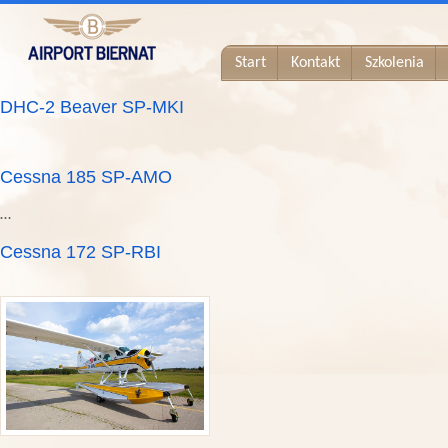
Start
Kontakt
Szkolenia
DHC-2 Beaver SP-MKI
Cessna 185 SP-AMO
…
Cessna 172 SP-RBI