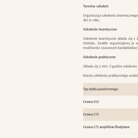
Terminy szkoleń:
Organizacja szkolenia teoretyczneg
dni w roku.
Szkolenie teoretyczne:
Szkolenie teoretyczne składa się 
lotnisku. Zwykle organizujemy je 
możliwości czasowych kandydatów). 
Szkolenie praktyczne:
Składa się z min. 3 godzin szkoleni
Koszty szkolenia praktycznego uzal
Typ statku powietrznego:
Cessna 152
Cessna 172
Cessna 172 amphibian floatplane