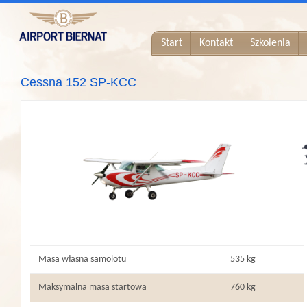
Start
Kontakt
Szkolenia
Cessna 152 SP-KCC
Masa własna samolotu
535 kg
Maksymalna masa startowa
760 kg