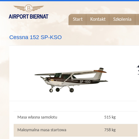
Start
Kontakt
Szkolenia
Cessna 152 SP-KSO
Masa własna samolotu
515 kg
Maksymalna masa startowa
758 kg