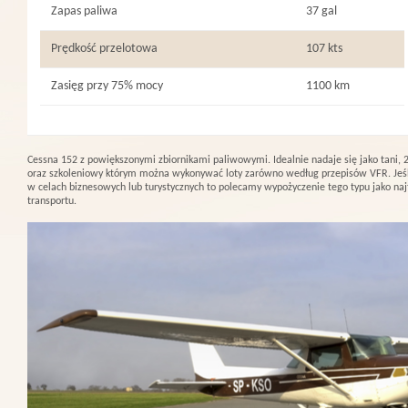
Zapas paliwa
37 gal
Prędkość przelotowa
107 kts
Zasięg przy 75% mocy
1100 km
Cessna 152 z powiększonymi zbiornikami paliwowymi. Idealnie nadaje się jako tani,
oraz szkoleniowy którym można wykonywać loty zarówno według przepisów VFR. Jeś
w celach biznesowych lub turystycznych to polecamy wypożyczenie tego typu jako naj
transportu.