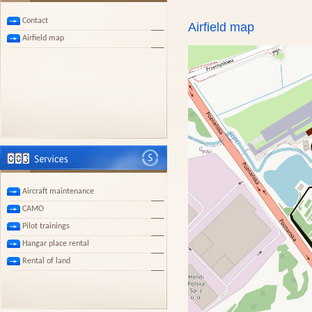
Contact
Airfield map
Airfield map
Aircraft maintenance
CAMO
Pilot trainings
Hangar place rental
Rental of land