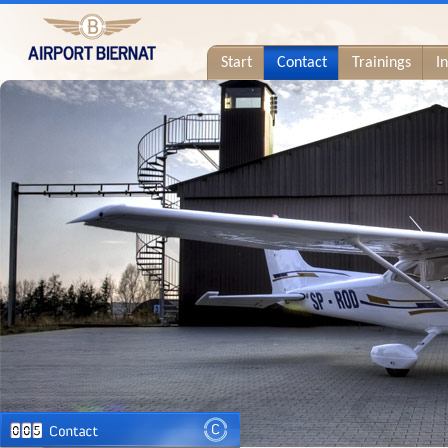
Start
Contact
Trainings
I