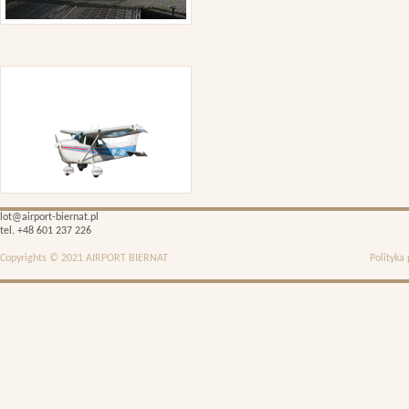
lot@airport-biernat.pl
tel. +48 601 237 226
Copyrights © 2021 AIRPORT BIERNAT
Polityka